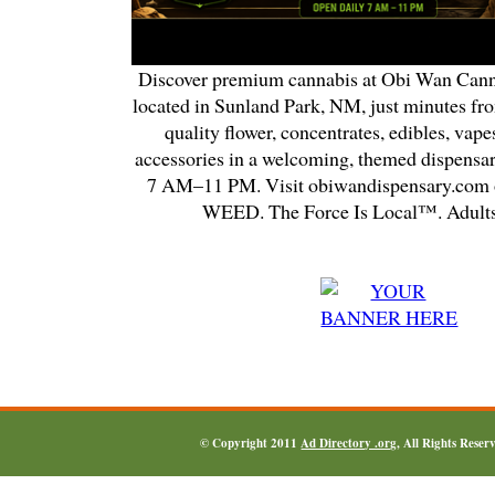
Discover premium cannabis at Obi Wan Cann
located in Sunland Park, NM, just minutes fr
quality flower, concentrates, edibles, vapes
accessories in a welcoming, themed dispensa
7 AM–11 PM. Visit obiwandispensary.com o
WEED. The Force Is Local™. Adults
© Copyright 2011
Ad Directory .org
, All Rights Reser