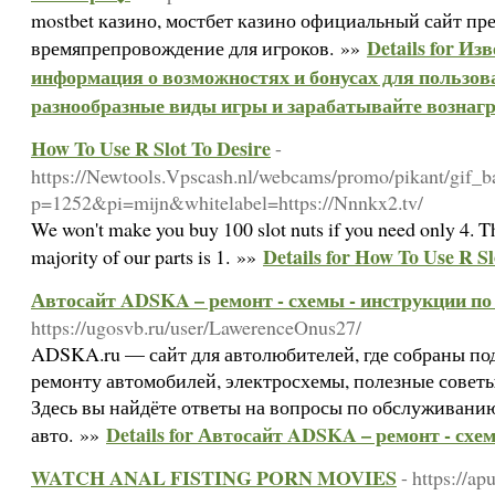
mostbet казино, мостбет казино официальный сайт пр
Details for Из
времяпрепровождение для игроков. »»
информация о возможностях и бонусах для пользов
разнообразные виды игры и зарабатывайте возна
How To Use R Slot To Desire
-
https://Newtools.Vpscash.nl/webcams/promo/pikant/gif_b
p=1252&pi=mijn&whitelabel=https://Nnnkx2.tv/
We won't make you buy 100 slot nuts if you need only 4. The
Details for How To Use R Sl
majority of our parts is 1. »»
Автосайт ADSKA – ремонт - схемы - инструкции по
https://ugosvb.ru/user/LawerenceOnus27/
ADSKA.ru — сайт для автолюбителей, где собраны п
ремонту автомобилей, электросхемы, полезные совет
Здесь вы найдёте ответы на вопросы по обслуживани
Details for Автосайт ADSKA – ремонт - схе
авто. »»
WATCH ANAL FISTING PORN MOVIES
- https://ap