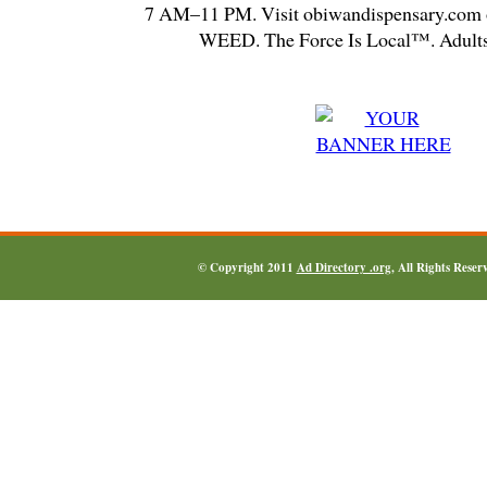
7 AM–11 PM. Visit obiwandispensary.com o
WEED. The Force Is Local™. Adults
© Copyright 2011
Ad Directory .org
, All Rights Reser