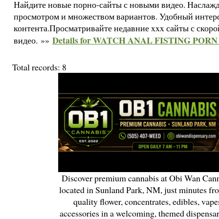
Найдите новые порно-сайты с новыми видео. Наслаж
просмотром и множеством вариантов. Удобный интер
контента.Просматривайте недавние xxx сайты с скоро
Details for WATCH ANAL FISTING POR
видео. »»
Total records: 8
Discover premium cannabis at Obi Wan Cann
located in Sunland Park, NM, just minutes fr
quality flower, concentrates, edibles, vapes
accessories in a welcoming, themed dispensa